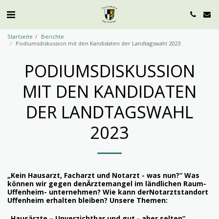
Startseite
Berichte
Podiumsdiskussion mit den Kandidaten der Landtagswahl 2023
PODIUMSDISKUSSION
MIT DEN KANDIDATEN
DER LANDTAGSWAHL
2023
„Kein Hausarzt, Facharzt und Notarzt - was nun?“ Was
können wir gegen denÄrztemangel im ländlichen Raum-
Uffenheim- unternehmen? Wie kann derNotarztstandort
Uffenheim erhalten bleiben?
Unsere Themen:
„Hausärzte – Unverzichtbar und gut - aber selten“